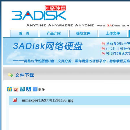
首 页
产品介绍
提取文件
上传文件
更多
mmexport1697701598356.jpg