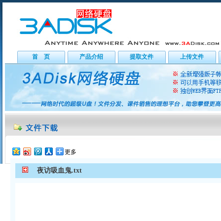
首 页
产品介绍
提取文件
上传文件
更多
夜访吸血鬼.txt