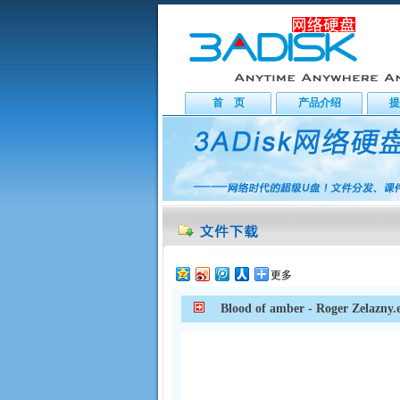
首 页
产品介绍
提
更多
Blood of amber - Roger Zelazny.