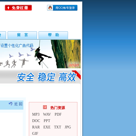
势
留 言
帮 助
热门资源
MP3
WAV
PDF
DOC
PPT
RAR
EXE
TXT
JPG
GIF