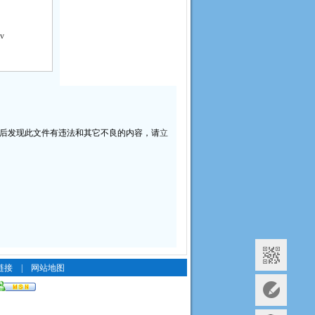
v
后发现此文件有违法和其它不良的内容，请
立
。
链接
|
网站地图