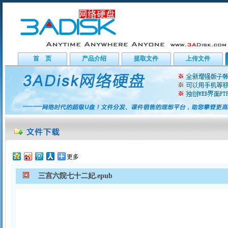
首 页
产品介绍
提取文件
上传文件
更多
三宫六院七十二妃.epub