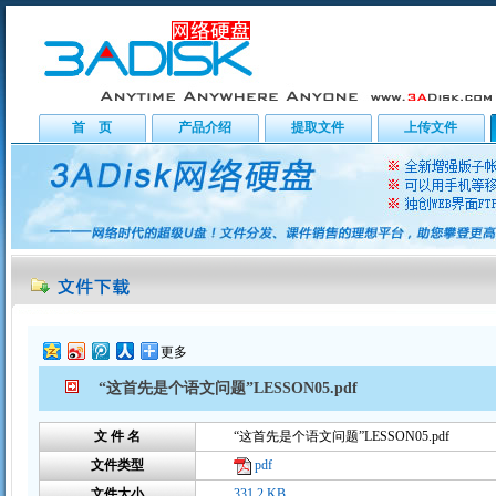
首 页
产品介绍
提取文件
上传文件
更多
“这首先是个语文问题”LESSON05.pdf
文 件 名
“这首先是个语文问题”LESSON05.pdf
文件类型
pdf
文件大小
331.2 KB