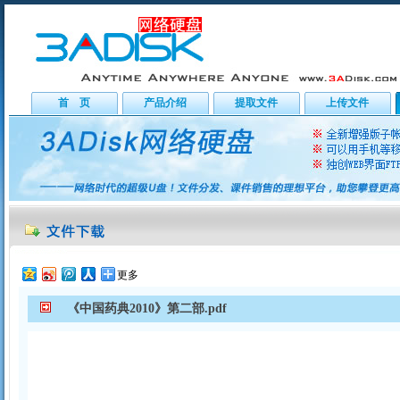
首 页
产品介绍
提取文件
上传文件
更多
《中国药典2010》第二部.pdf