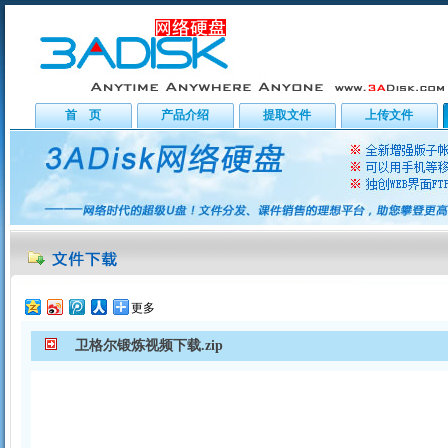
首 页
产品介绍
提取文件
上传文件
更多
卫格尔锻炼视频下载.zip