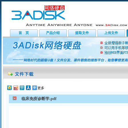
首 页
产品介绍
提取文件
上传文件
更多
临床免疫诊断学.pdf