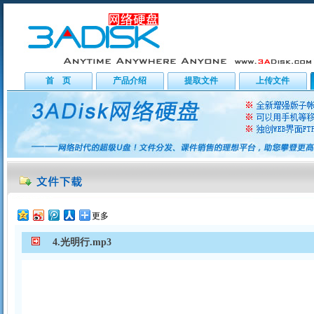
首 页
产品介绍
提取文件
上传文件
更多
4.光明行.mp3