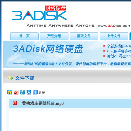
首 页
产品介绍
提取文件
上传文件
更多
黄梅戏主题随想曲.mp3