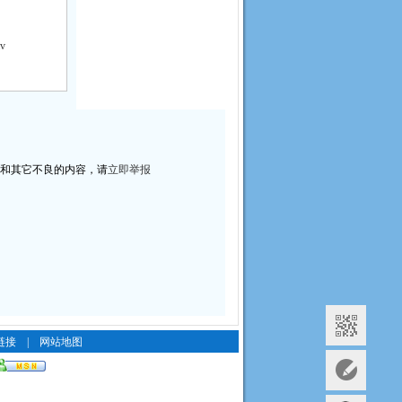
v
和其它不良的内容，请
立即举报
。
链接
|
网站地图