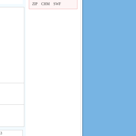
ZIP
CHM
SWF
3