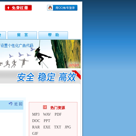
势
留 言
帮 助
热门资源
MP3
WAV
PDF
DOC
PPT
RAR
EXE
TXT
JPG
GIF